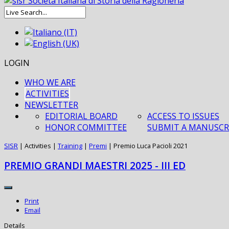
LOGIN
WHO WE ARE
ACTIVITIES
NEWSLETTER
EDITORIAL BOARD
ACCESS TO ISSUES
HONOR COMMITTEE
SUBMIT A MANUSCR
SISR
|
Activities
|
Training
|
Premi
|
Premio Luca Pacioli 2021
PREMIO GRANDI MAESTRI 2025 - III ED
Print
Email
Details