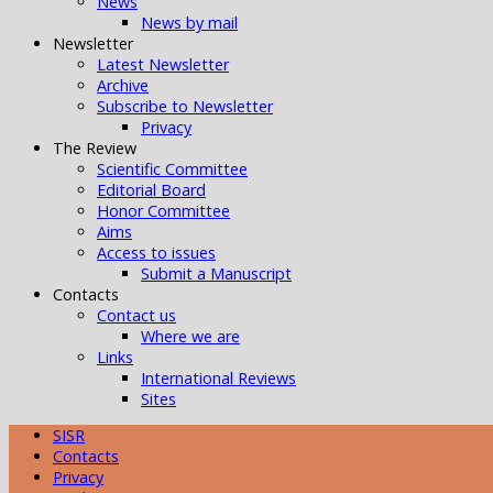
News
News by mail
Newsletter
Latest Newsletter
Archive
Subscribe to Newsletter
Privacy
The Review
Scientific Committee
Editorial Board
Honor Committee
Aims
Access to issues
Submit a Manuscript
Contacts
Contact us
Where we are
Links
International Reviews
Sites
SISR
Contacts
Privacy