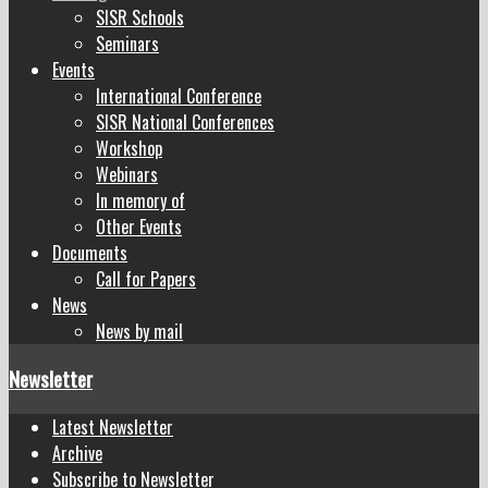
SISR Schools
Seminars
Events
International Conference
SISR National Conferences
Workshop
Webinars
In memory of
Other Events
Documents
Call for Papers
News
News by mail
Newsletter
Latest Newsletter
Archive
Subscribe to Newsletter