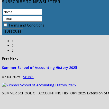
SUBSCRIBE
TO NEWSLETTER
Terms and Conditions
1
2
3
Prev
Next
Summer School of Accounting History 2025
07-04-2025 -
Scuole
SUMMER SCHOOL OF ACCOUNTING HISTORY 2025 Extension of the de