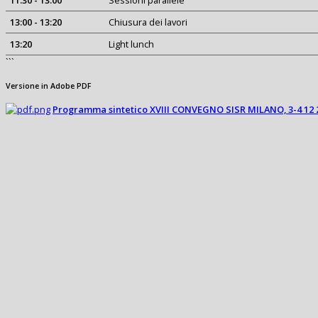
13:00 - 13:20
Chiusura dei lavori
13:20
Light lunch
```
Versione in Adobe PDF
Programma sintetico XVIII CONVEGNO SISR MILANO, 3-4 12 