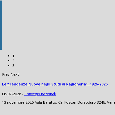
1
2
3
Prev
Next
Le “Tendenze Nuove negli Studi di Ragioneria”: 1926-2026
08-07-2026 -
Convegni nazionali
13 novembre 2026 Aula Baratto, Ca’ Foscari Dorsoduro 3246, Venezi