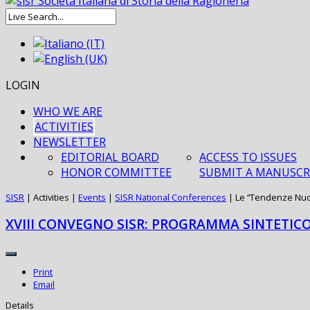
LOGIN
WHO WE ARE
ACTIVITIES
NEWSLETTER
EDITORIAL BOARD
ACCESS TO ISSUES
HONOR COMMITTEE
SUBMIT A MANUSCR
SISR
|
Activities
|
Events
|
SISR National Conferences
|
Le “Tendenze Nuov
XVIII CONVEGNO SISR: PROGRAMMA SINTETIC
Print
Email
Details