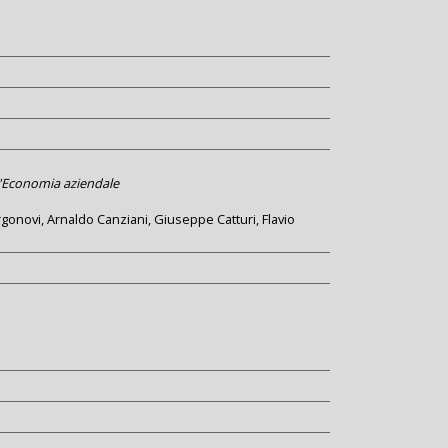
ll'Economia aziendale
gonovi, Arnaldo Canziani, Giuseppe Catturi, Flavio