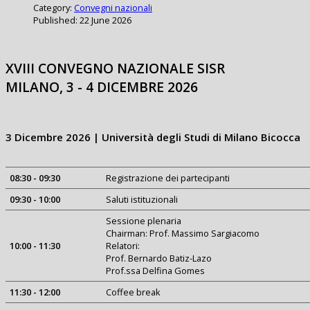
Category:
Convegni nazionali
Published: 22 June 2026
XVIII CONVEGNO NAZIONALE SISR
MILANO, 3 - 4 DICEMBRE 2026
3 Dicembre 2026 | Università degli Studi di Milano Bicocca
08:30 - 09:30
Registrazione dei partecipanti
09:30 - 10:00
Saluti istituzionali
Sessione plenaria
Chairman: Prof. Massimo Sargiacomo
10:00 - 11:30
Relatori:
Prof. Bernardo Batiz-Lazo
Prof.ssa Delfina Gomes
11:30 - 12:00
Coffee break