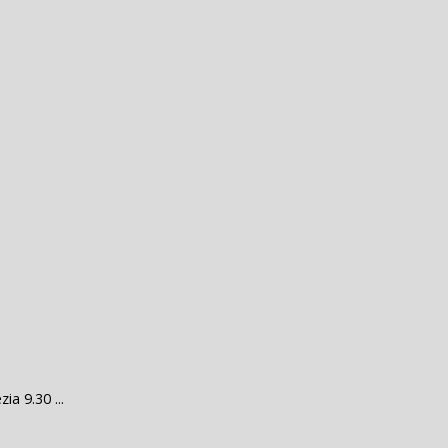
a 9.30 ...