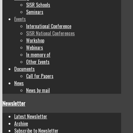
SISR Schools
Seminars
Events
International Conference
SISR National Conferences
Workshop
Webinars
In memory of
Other Events
Documents
Call for Papers
News
News by mail
Newsletter
Latest Newsletter
Archive
Subscribe to Newsletter