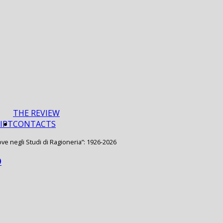
THE REVIEW
IPT
CONTACTS
e negli Studi di Ragioneria”: 1926-2026
O