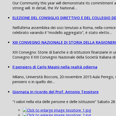
Our Community this year will demonstrate its commitment and
strong will. In detail, the XV National…
ELEZIONE DEL CONSIGLIO DIRETTIVO E DEL COLLEGIO DE
Nell’ultima assemblea dei soci tenutasi a Roma, nella cornice
celebrato varando il “modello aggregato”, è stato eletto…
XIII CONVEGNO NAZIONALE DI STORIA DELLA RAGIONER
XIII Convegno: Storie di banche e di istituzioni finanziarie 
Convegno Il XIII Convegno Nazionale della Società Italiana di
Il pensiero di Carlo Masini nella realtà odierna
Milano, Università Bocconi, 20 novembre 2015 Aula Perego, via
pensiero o in quello dei…
Giornata in ricordo del Prof. Antonio Tessitore
"I valori nella vita delle persone e delle istituzioni" Sabato 2