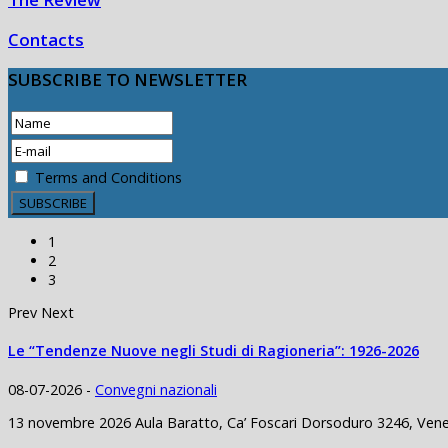
Contacts
SUBSCRIBE
TO NEWSLETTER
Terms and Conditions
1
2
3
Prev
Next
Le “Tendenze Nuove negli Studi di Ragioneria”: 1926-2026
08-07-2026 -
Convegni nazionali
13 novembre 2026 Aula Baratto, Ca’ Foscari Dorsoduro 3246, Venezi