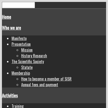
Home
Who we are
Manifesto
Presentation
Mission
History Research
The Scientific Society
Statute
Membership
How to become a member of SISR
Annual fees and payment
Activities
Training