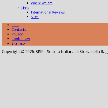
Where we are
Links
International Reviews
Sites
SISR
Contacts
Privacy
Cookie Law
Sitemap
Copyright © 2026. SISR - Società Italiana di Storia della 