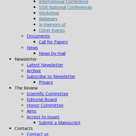
International Conference
SISR National Conferences
Workshop
Webinars
In memory of
Other Events
Documents
Call for Papers
News
News by mail
Newsletter
Latest Newsletter
Archive
Subscribe to Newsletter
Privacy
The Review
Scientific Committee
Editorial Board
Honor Committee
Aims
Access to issues
Submit a Manuscript
Contacts
Contact us