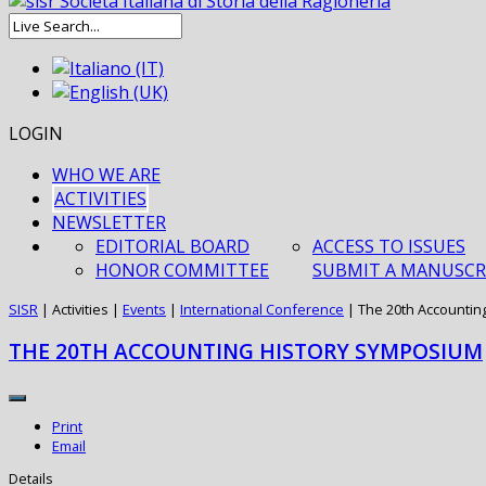
LOGIN
WHO WE ARE
ACTIVITIES
NEWSLETTER
EDITORIAL BOARD
ACCESS TO ISSUES
HONOR COMMITTEE
SUBMIT A MANUSCR
SISR
|
Activities
|
Events
|
International Conference
|
The 20th Accountin
THE 20TH ACCOUNTING HISTORY SYMPOSIUM
Print
Email
Details