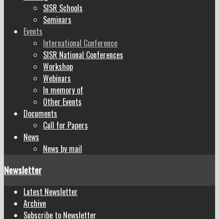
SISR Schools
Seminars
Events
International Conference
SISR National Conferences
Workshop
Webinars
In memory of
Other Events
Documents
Call for Papers
News
News by mail
Newsletter
Latest Newsletter
Archive
Subscribe to Newsletter