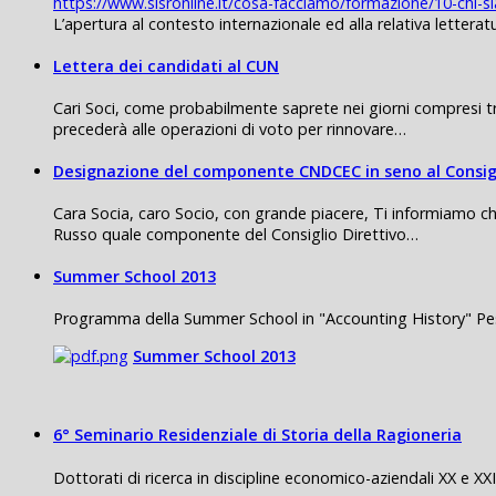
https://www.sisronline.it/cosa-facciamo/formazione/10-chi-s
L’apertura al contesto internazionale ed alla relativa lettera
Lettera dei candidati al CUN
Cari Soci, come probabilmente saprete nei giorni compresi tr
precederà alle operazioni di voto per rinnovare…
Designazione del componente CNDCEC in seno al Consigl
Cara Socia, caro Socio, con grande piacere, Ti informiamo c
Russo quale componente del Consiglio Direttivo…
Summer School 2013
Programma della Summer School in "Accounting History" Pe
Summer School 2013
6° Seminario Residenziale di Storia della Ragioneria
Dottorati di ricerca in discipline economico-aziendali XX e XX