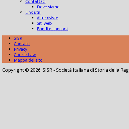
Contattaci
Dove siamo
Link utili
Altre riviste
Siti web
Bandi e concorsi
SISR
Contatti
Privacy
Cookie Law
Mappa del sito
Copyright © 2026. SISR - Società Italiana di Storia della 