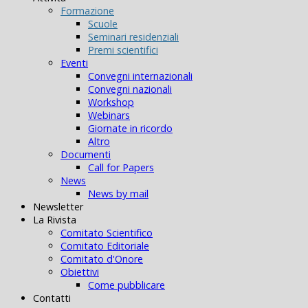
Formazione
Scuole
Seminari residenziali
Premi scientifici
Eventi
Convegni internazionali
Convegni nazionali
Workshop
Webinars
Giornate in ricordo
Altro
Documenti
Call for Papers
News
News by mail
Newsletter
La Rivista
Comitato Scientifico
Comitato Editoriale
Comitato d'Onore
Obiettivi
Come pubblicare
Contatti