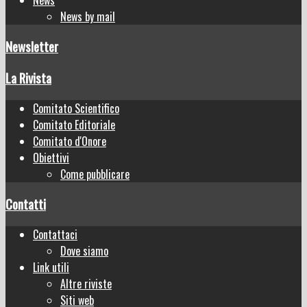
News by mail
Newsletter
La Rivista
Comitato Scientifico
Comitato Editoriale
Comitato d'Onore
Obiettivi
Come pubblicare
Contatti
Contattaci
Dove siamo
Link utili
Altre riviste
Siti web