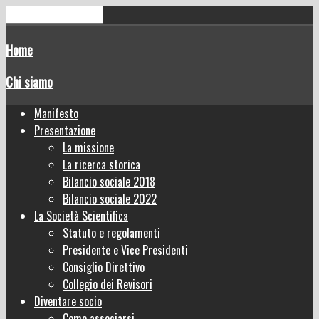
Home
Chi siamo
Manifesto
Presentazione
La missione
La ricerca storica
Bilancio sociale 2018
Bilancio sociale 2022
La Società Scientifica
Statuto e regolamenti
Presidente e Vice Presidenti
Consiglio Direttivo
Collegio dei Revisori
Diventare socio
Come associarsi