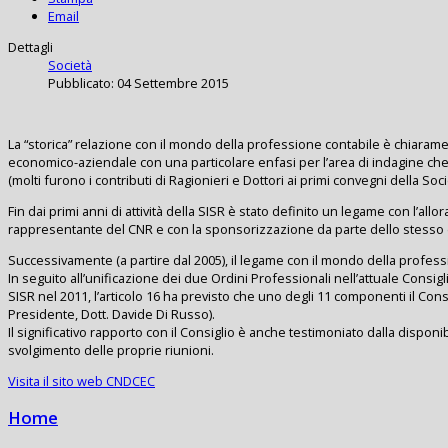
Email
Dettagli
Società
Pubblicato: 04 Settembre 2015
La “storica” relazione con il mondo della professione contabile è chiaramen
economico-aziendale con una particolare enfasi per l’area di indagine che r
(molti furono i contributi di Ragionieri e Dottori ai primi convegni della Soci
Fin dai primi anni di attività della SISR è stato definito un legame con l’al
rappresentante del CNR e con la sponsorizzazione da parte dello stesso de
Successivamente (a partire dal 2005), il legame con il mondo della profess
In seguito all’unificazione dei due Ordini Professionali nell’attuale Consig
SISR nel 2011, l’articolo 16 ha previsto che uno degli 11 componenti il Co
Presidente, Dott. Davide Di Russo).
Il significativo rapporto con il Consiglio è anche testimoniato dalla disponib
svolgimento delle proprie riunioni.
Visita il sito web CNDCEC
Home