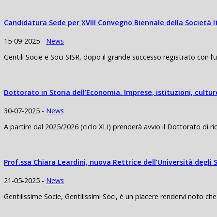
Candidatura Sede per XVIII Convegno Biennale della Società I
15-09-2025 -
News
Gentili Socie e Soci SISR, dopo il grande successo registrato con l’
Dottorato in Storia dell’Economia. Imprese, istituzioni, cult
30-07-2025 -
News
A partire dal 2025/2026 (ciclo XLI) prenderà avvio il Dottorato di ricer
Prof.ssa Chiara Leardini, nuova Rettrice dell’Università degli 
21-05-2025 -
News
Gentilissime Socie, Gentilissimi Soci, è un piacere rendervi noto che