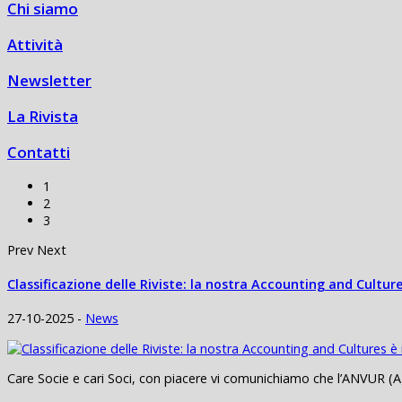
Chi siamo
Attività
Newsletter
La Rivista
Contatti
1
2
3
Prev
Next
Classificazione delle Riviste: la nostra Accounting and Culture
27-10-2025 -
News
Care Socie e cari Soci, con piacere vi comunichiamo che l’ANVUR (Ag