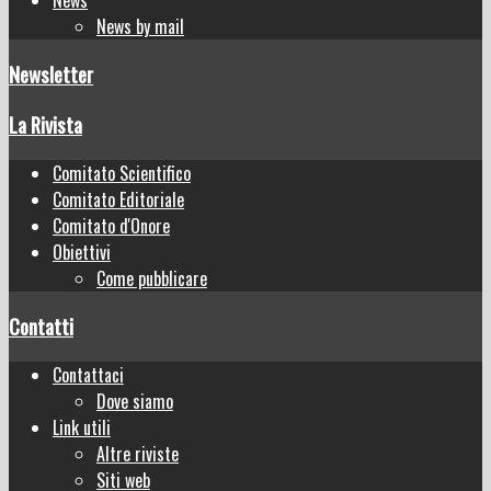
News by mail
Newsletter
La Rivista
Comitato Scientifico
Comitato Editoriale
Comitato d'Onore
Obiettivi
Come pubblicare
Contatti
Contattaci
Dove siamo
Link utili
Altre riviste
Siti web