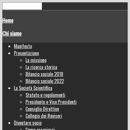
Home
Chi siamo
Manifesto
Presentazione
La missione
La ricerca storica
Bilancio sociale 2018
Bilancio sociale 2022
La Società Scientifica
Statuto e regolamenti
Presidente e Vice Presidenti
Consiglio Direttivo
Collegio dei Revisori
Diventare socio
Come associarsi