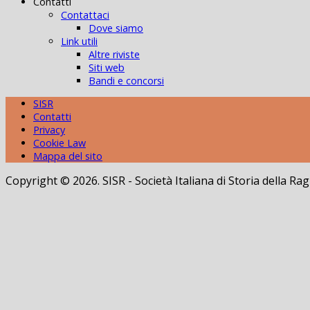
Contatti
Contattaci
Dove siamo
Link utili
Altre riviste
Siti web
Bandi e concorsi
SISR
Contatti
Privacy
Cookie Law
Mappa del sito
Copyright © 2026. SISR - Società Italiana di Storia della 