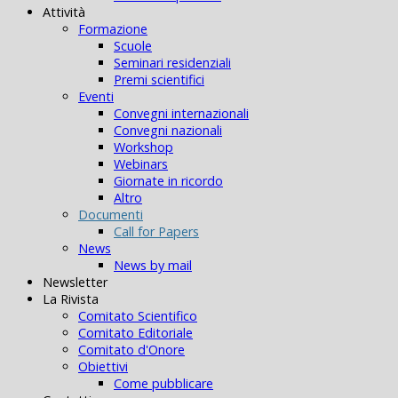
Attività
Formazione
Scuole
Seminari residenziali
Premi scientifici
Eventi
Convegni internazionali
Convegni nazionali
Workshop
Webinars
Giornate in ricordo
Altro
Documenti
Call for Papers
News
News by mail
Newsletter
La Rivista
Comitato Scientifico
Comitato Editoriale
Comitato d'Onore
Obiettivi
Come pubblicare