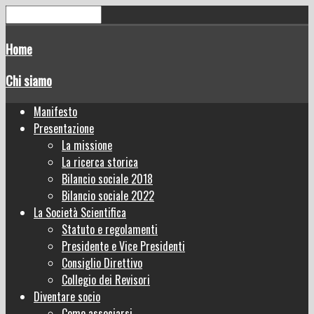
Home
Chi siamo
Manifesto
Presentazione
La missione
La ricerca storica
Bilancio sociale 2018
Bilancio sociale 2022
La Società Scientifica
Statuto e regolamenti
Presidente e Vice Presidenti
Consiglio Direttivo
Collegio dei Revisori
Diventare socio
Come associarsi