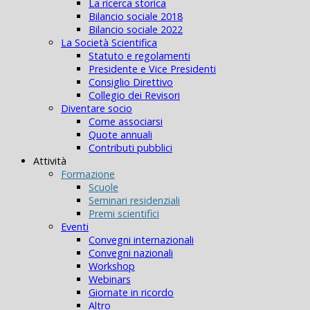
La ricerca storica
Bilancio sociale 2018
Bilancio sociale 2022
La Società Scientifica
Statuto e regolamenti
Presidente e Vice Presidenti
Consiglio Direttivo
Collegio dei Revisori
Diventare socio
Come associarsi
Quote annuali
Contributi pubblici
Attività
Formazione
Scuole
Seminari residenziali
Premi scientifici
Eventi
Convegni internazionali
Convegni nazionali
Workshop
Webinars
Giornate in ricordo
Altro