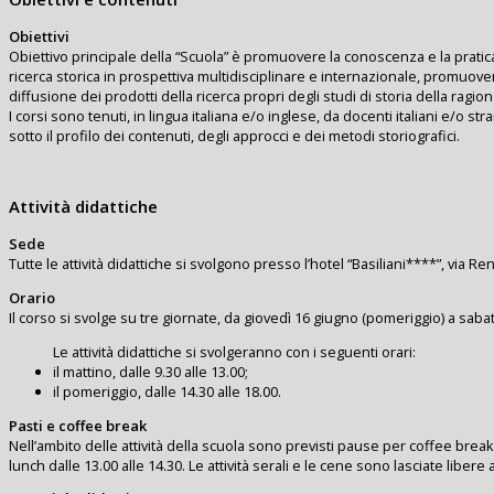
Obiettivi
Obiettivo principale della “Scuola” è promuovere la conoscenza e la pratica 
ricerca storica in prospettiva multidisciplinare e internazionale, promuove
diffusione dei prodotti della ricerca propri degli studi di storia della ragio
I corsi sono tenuti, in lingua italiana e/o inglese, da docenti italiani e/o st
sotto il profilo dei contenuti, degli approcci e dei metodi storiografici.
Attività didattiche
Sede
Tutte le attività didattiche si svolgono presso l’hotel “Basiliani****”, via Ren
Orario
Il corso si svolge su tre giornate, da giovedì 16 giugno (pomeriggio) a saba
Le attività didattiche si svolgeranno con i seguenti orari:
il mattino, dalle 9.30 alle 13.00;
il pomeriggio, dalle 14.30 alle 18.00.
Pasti e coffee break
Nell’ambito delle attività della scuola sono previsti pause per coffee break
lunch dalle 13.00 alle 14.30. Le attività serali e le cene sono lasciate libere 