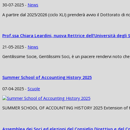
30-07-2025 -
News
A partire dal 2025/2026 (ciclo XLI) prenderà avvio il Dottorato di ricer
Prof.ssa Chiara Leardini, nuova Rettrice dell’Università degli 
21-05-2025 -
News
Gentilissime Socie, Gentilissimi Soci, è un piacere rendervi noto che
Summer School of Accounting History 2025
07-04-2025 -
Scuole
SUMMER SCHOOL OF ACCOUNTING HISTORY 2025 Extension of the de
Assemblea dei Soci ed elezioni del Consiglio Direttivo e del C