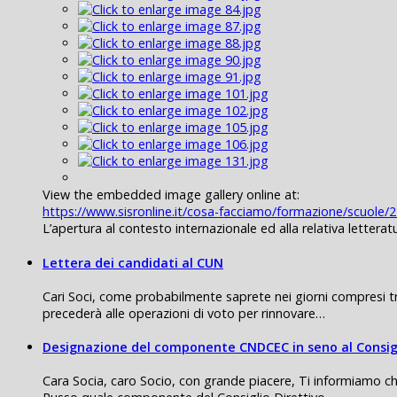
View the embedded image gallery online at:
https://www.sisronline.it/cosa-facciamo/formazione/scuol
L’apertura al contesto internazionale ed alla relativa lettera
Lettera dei candidati al CUN
Cari Soci, come probabilmente saprete nei giorni compresi tr
precederà alle operazioni di voto per rinnovare…
Designazione del componente CNDCEC in seno al Consigl
Cara Socia, caro Socio, con grande piacere, Ti informiamo c