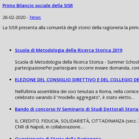
Primo Bilancio sociale della SISR
26-02-2020 -
News
La SISR presenta alla comunità degli storici della ragioneria la prima
Scuola di Metodologia della Ricerca Storica 2019
Scuola di Metodologia della Ricerca Storica - Summer School
partecipazionePer partecipare occorre inviare domanda, com
ELEZIONE DEL CONSIGLIO DIRETTIVO E DEL COLLEGIO DE
Nell’ultima assemblea dei soci tenutasi a Roma, nella cornice
celebrato varando il “modello aggregato”, è stato eletto…
Bando di concorso IV Seminario di Studi Dottorali Stor
IL CREDITO. FIDUCIA, SOLIDARIETÀ, CITTADINANZA (secc. XIV -
CNR di Napoli, in collaborazione…
Questionario di Storia della Ragioneria