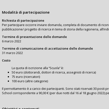
Modalità di partecipazione
Richiesta di partecipazione
Per partecipare occorre inviare domanda, completa di documento di riconos
pubblicazione/ progetto di ricerca in tema di storia della ragioneria, all’ind
Termine di presentazione delle domande
6 marzo 2022
Termine di comunicazione di accettazione delle domande
31 marzo 2022
Costo
La quota di iscrizione alla “Scuola” è:
50 euro (dottorandi, dottori di ricerca, assegnisti di ricerca)
75 euro (ricercatori)
100 euro (altre categorie)
Il pernottamento è a carico dei partecipanti. Sono stati riservati 30 posti 
School corrispondente a 90,00 € (per due notti dal 16 al 18 giugno 2022) p
Obiettivi e contenuti