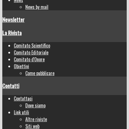
News by mail
Newsletter
La Rivista
Comitato Scientifico
Comitato Editoriale
Comitato d'Onore
Obiettivi
Come pubblicare
Contatti
Contattaci
Dove siamo
Link utili
Altre riviste
Siti web