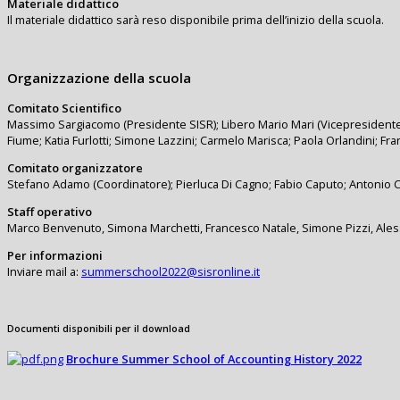
Materiale didattico
Il materiale didattico sarà reso disponibile prima dell’inizio della scuola.
Organizzazione della scuola
Comitato Scientifico
Massimo Sargiacomo (Presidente SISR); Libero Mario Mari (Vicepresidente SI
Fiume; Katia Furlotti; Simone Lazzini; Carmelo Marisca; Paola Orlandini; Fr
Comitato organizzatore
Stefano Adamo (Coordinatore); Pierluca Di Cagno; Fabio Caputo; Antonio C
Staff operativo
Marco Benvenuto, Simona Marchetti, Francesco Natale, Simone Pizzi, Ales
Per informazioni
Inviare mail a:
summerschool2022@sisronline.it
Documenti disponibili per il download
Brochure Summer School of Accounting History 2022