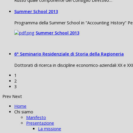
Russo quale componente del Consiglio Direttivo…
Summer School 2013
Programma della Summer School in "Accounting History" Pe
Summer School 2013
6° Seminario Residenziale di Storia della Ragioneria
Dottorati di ricerca in discipline economico-aziendali XX e XX
1
2
3
Prev
Next
Home
Chi siamo
Manifesto
Presentazione
La missione