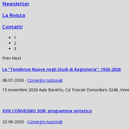
Newsletter
La Rivista
Contatti
1
2
3
Prev
Next
Le “Tendenze Nuove negli Studi di Ragioneria”: 1926-2026
08-07-2026 -
Convegni nazionali
13 novembre 2026 Aula Baratto, Ca’ Foscari Dorsoduro 3246, Venezi
XVIII CONVEGNO SISR: programma sintetico
22-06-2026 -
Convegni nazionali