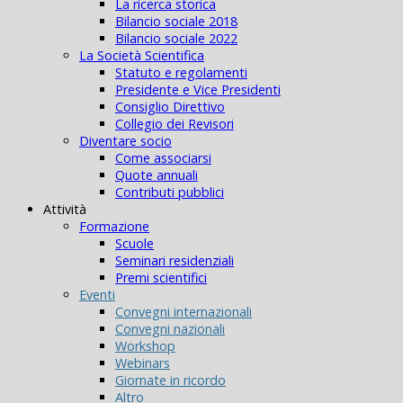
La ricerca storica
Bilancio sociale 2018
Bilancio sociale 2022
La Società Scientifica
Statuto e regolamenti
Presidente e Vice Presidenti
Consiglio Direttivo
Collegio dei Revisori
Diventare socio
Come associarsi
Quote annuali
Contributi pubblici
Attività
Formazione
Scuole
Seminari residenziali
Premi scientifici
Eventi
Convegni internazionali
Convegni nazionali
Workshop
Webinars
Giornate in ricordo
Altro