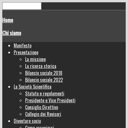
Home
Chi siamo
Manifesto
Presentazione
La missione
La ricerca storica
Bilancio sociale 2018
Bilancio sociale 2022
La Società Scientifica
Statuto e regolamenti
Presidente e Vice Presidenti
Consiglio Direttivo
Collegio dei Revisori
Diventare socio
Come associarsi