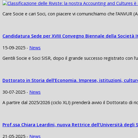
Care Socie e cari Soci, con piacere vi comunichiamo che l’ANVUR (Ag
Candidatura Sede per XVIII Convegno Biennale della Società I
15-09-2025 -
News
Gentili Socie e Soci SISR, dopo il grande successo registrato con l’
Dottorato in Storia dell’Economia. Imprese, istituzioni, cult
30-07-2025 -
News
A partire dal 2025/2026 (ciclo XLI) prenderà avvio il Dottorato di ricer
Prof.ssa Chiara Leardini, nuova Rettrice dell’Università degli 
21-05-2025 -
News