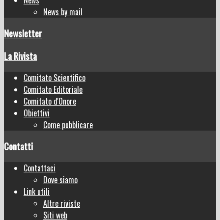
News by mail
Newsletter
La Rivista
Comitato Scientifico
Comitato Editoriale
Comitato d'Onore
Obiettivi
Come pubblicare
Contatti
Contattaci
Dove siamo
Link utili
Altre riviste
Siti web