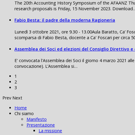
The 20th Accounting History Symposium of the AFAANZ Thu
research proposals is Friday, 15 November 2023. Download
Fabio Besta: il padre della moderna Ragioneria
Lunedì 3 ottobre 2021, ore 9.30 - 13.00Aula Baratto, Ca’ F
scomparsa di Fabio Besta, docente a Ca' Foscari per circa 
Assemblea dei Soci ed elezioni del Consiglio Direttivo e 
E' convocata l'Assemblea dei Soci il giorno 4 marzo 2021 alle
convocazione). L’Assemblea si…
1
2
3
Prev
Next
Home
Chi siamo
Manifesto
Presentazione
La missione