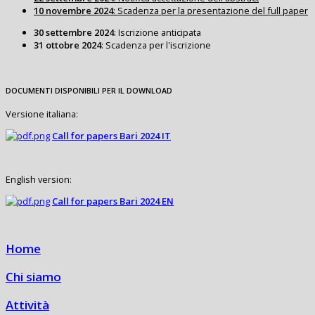
10 novembre 2024
: Scadenza per la presentazione del full paper
30 settembre 2024
: Iscrizione anticipata
31 ottobre 2024
: Scadenza per l'iscrizione
DOCUMENTI DISPONIBILI PER IL DOWNLOAD
Versione italiana:
Call for papers Bari 2024 IT
English version:
Call for papers Bari 2024 EN
Home
Chi siamo
Attività