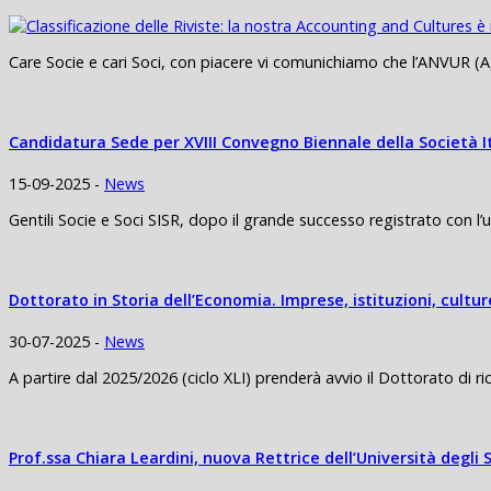
Care Socie e cari Soci, con piacere vi comunichiamo che l’ANVUR (Ag
Candidatura Sede per XVIII Convegno Biennale della Società I
15-09-2025 -
News
Gentili Socie e Soci SISR, dopo il grande successo registrato con l’
Dottorato in Storia dell’Economia. Imprese, istituzioni, cult
30-07-2025 -
News
A partire dal 2025/2026 (ciclo XLI) prenderà avvio il Dottorato di ricer
Prof.ssa Chiara Leardini, nuova Rettrice dell’Università degli 