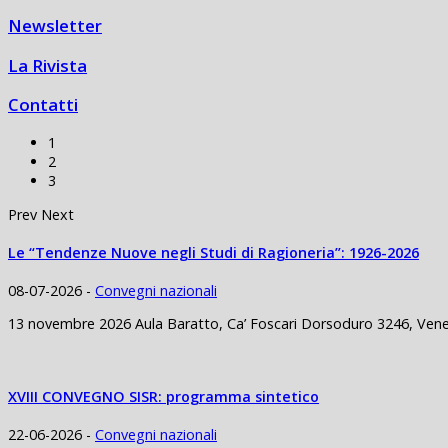
Newsletter
La Rivista
Contatti
1
2
3
Prev
Next
Le “Tendenze Nuove negli Studi di Ragioneria”: 1926-2026
08-07-2026 -
Convegni nazionali
13 novembre 2026 Aula Baratto, Ca’ Foscari Dorsoduro 3246, Venezi
XVIII CONVEGNO SISR: programma sintetico
22-06-2026 -
Convegni nazionali