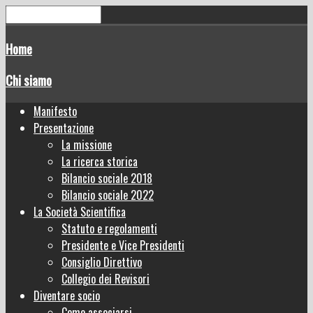
Home
Chi siamo
Manifesto
Presentazione
La missione
La ricerca storica
Bilancio sociale 2018
Bilancio sociale 2022
La Società Scientifica
Statuto e regolamenti
Presidente e Vice Presidenti
Consiglio Direttivo
Collegio dei Revisori
Diventare socio
Come associarsi