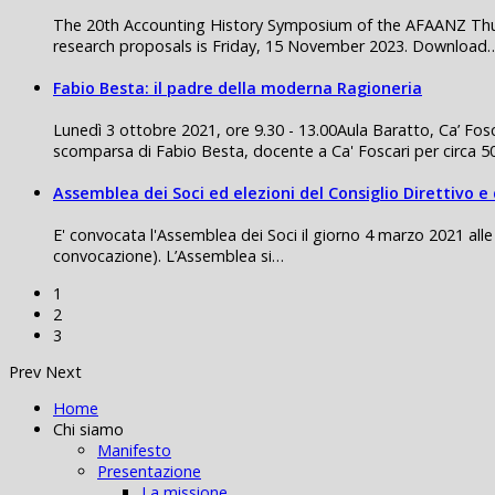
The 20th Accounting History Symposium of the AFAANZ Thu
research proposals is Friday, 15 November 2023. Download
Fabio Besta: il padre della moderna Ragioneria
Lunedì 3 ottobre 2021, ore 9.30 - 13.00Aula Baratto, Ca’ F
scomparsa di Fabio Besta, docente a Ca' Foscari per circa 
Assemblea dei Soci ed elezioni del Consiglio Direttivo e 
E' convocata l'Assemblea dei Soci il giorno 4 marzo 2021 alle
convocazione). L’Assemblea si…
1
2
3
Prev
Next
Home
Chi siamo
Manifesto
Presentazione
La missione