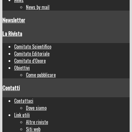
News by mail
Newsletter
La Rivista
Comitato Scientifico
Comitato Editoriale
Comitato d'Onore
Obiettivi
Come pubblicare
Contatti
Contattaci
Dove siamo
Link utili
Altre riviste
Siti web