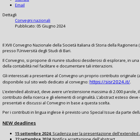
Email
Dettagli
Convegni nazionali
Pubblicato: 05 Giugno 2024
Il XVII Convegno Nazionale della Società Italiana di Storia della Ragioneria (
presso l’Università degli Studi di Bari.
Il Convegno, si propone di riunire studiosi desiderosi di esplorare, in una 
della contabilità nel facilitare e documentare tali interazioni.
Gli interessati a presentare al Convegno un proprio contributo original
https://sisr2024.it/
disponibile sul sito web dedicato al convegno:
.
L’extended abstract, deve avere un’estensione massima di 2.000 parole, illust
contributo della ricerca e gli elementi di originalità. L’abstract esteso de
presentati e discussi al Convegno in base a questa scelta.
Per i contributi in lingua inglese è previsto uno Special Issue da parte dell
NEW
deadlines
15 settembre 2024
: Scadenza per la presentazione dell'extended 
22 settembre 2024
: Notifica accettazione dell'abstract