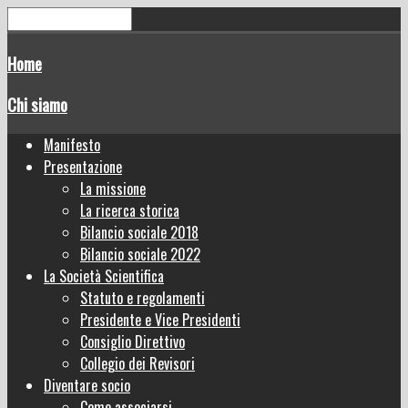
Home
Chi siamo
Manifesto
Presentazione
La missione
La ricerca storica
Bilancio sociale 2018
Bilancio sociale 2022
La Società Scientifica
Statuto e regolamenti
Presidente e Vice Presidenti
Consiglio Direttivo
Collegio dei Revisori
Diventare socio
Come associarsi