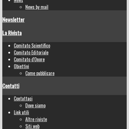
News by mail
Newsletter
La Rivista
Comitato Scientifico
Comitato Editoriale
Comitato d'Onore
Obiettivi
Come pubblicare
Contatti
Contattaci
Dove siamo
Link utili
Altre riviste
Siti web