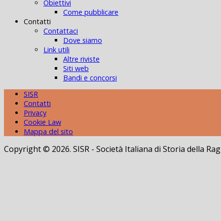
Obiettivi
Come pubblicare
Contatti
Contattaci
Dove siamo
Link utili
Altre riviste
Siti web
Bandi e concorsi
SISR
Contatti
Privacy
Cookie Law
Mappa del sito
Copyright © 2026. SISR - Società Italiana di Storia della 