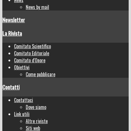
News by mail
Newsletter
La Rivista
Comitato Scientifico
Comitato Editoriale
Comitato d'Onore
Obiettivi
Come pubblicare
Contatti
Contattaci
Dove siamo
Link utili
Altre riviste
Siti web