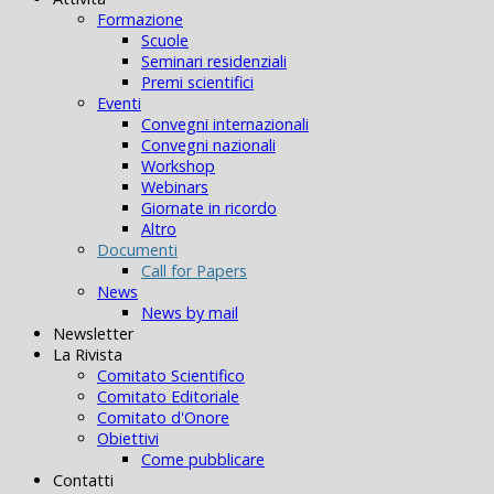
Formazione
Scuole
Seminari residenziali
Premi scientifici
Eventi
Convegni internazionali
Convegni nazionali
Workshop
Webinars
Giornate in ricordo
Altro
Documenti
Call for Papers
News
News by mail
Newsletter
La Rivista
Comitato Scientifico
Comitato Editoriale
Comitato d'Onore
Obiettivi
Come pubblicare
Contatti