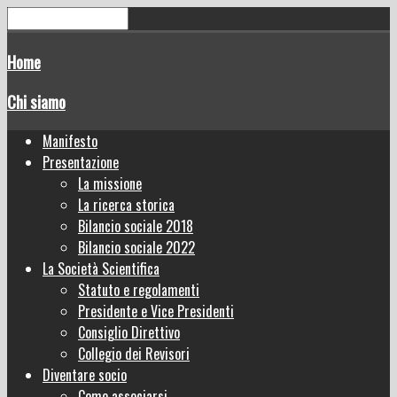
Home
Chi siamo
Manifesto
Presentazione
La missione
La ricerca storica
Bilancio sociale 2018
Bilancio sociale 2022
La Società Scientifica
Statuto e regolamenti
Presidente e Vice Presidenti
Consiglio Direttivo
Collegio dei Revisori
Diventare socio
Come associarsi