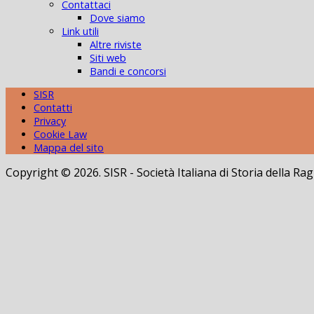
Contattaci
Dove siamo
Link utili
Altre riviste
Siti web
Bandi e concorsi
SISR
Contatti
Privacy
Cookie Law
Mappa del sito
Copyright © 2026. SISR - Società Italiana di Storia della 