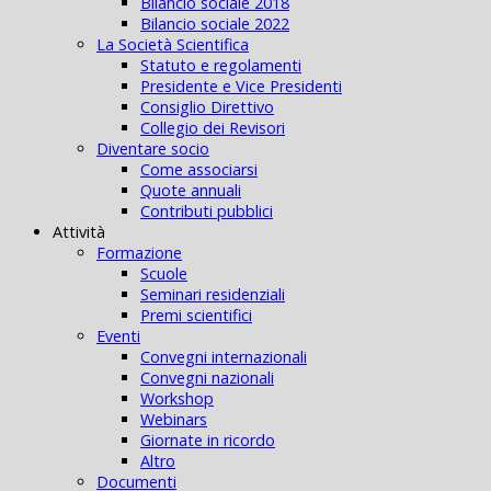
Bilancio sociale 2018
Bilancio sociale 2022
La Società Scientifica
Statuto e regolamenti
Presidente e Vice Presidenti
Consiglio Direttivo
Collegio dei Revisori
Diventare socio
Come associarsi
Quote annuali
Contributi pubblici
Attività
Formazione
Scuole
Seminari residenziali
Premi scientifici
Eventi
Convegni internazionali
Convegni nazionali
Workshop
Webinars
Giornate in ricordo
Altro
Documenti