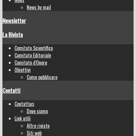
News by mail
Newsletter
La Rivista
Comitato Scientifico
Comitato Editoriale
Comitato d'Onore
Obiettivi
Come pubblicare
Contatti
Contattaci
Dove siamo
Link utili
Altre riviste
Siti web