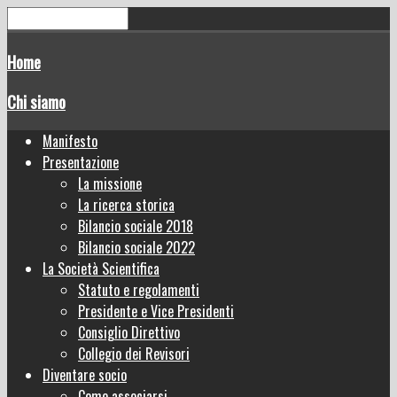
Home
Chi siamo
Manifesto
Presentazione
La missione
La ricerca storica
Bilancio sociale 2018
Bilancio sociale 2022
La Società Scientifica
Statuto e regolamenti
Presidente e Vice Presidenti
Consiglio Direttivo
Collegio dei Revisori
Diventare socio
Come associarsi