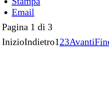
Stampa
Email
Pagina 1 di 3
Inizio
Indietro
1
2
3
Avanti
Fin