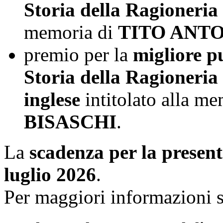
Storia della Ragioneria 
memoria di
TITO ANT
premio per la
migliore pu
Storia della Ragioneria
inglese
intitolato alla m
BISASCHI
.
La
scadenza per la present
luglio 2026
.
Per maggiori informazioni s