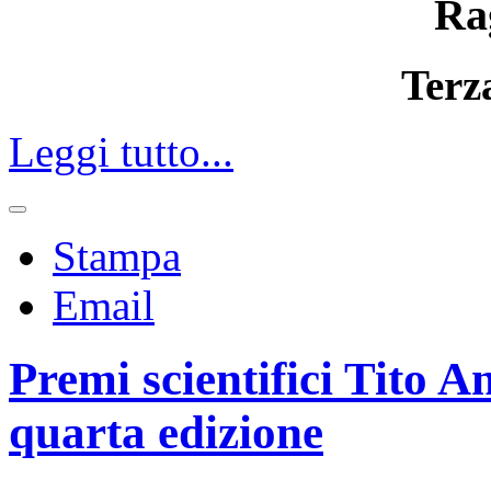
Ra
Terz
Leggi tutto...
Stampa
Email
Premi scientifici Tito A
quarta edizione