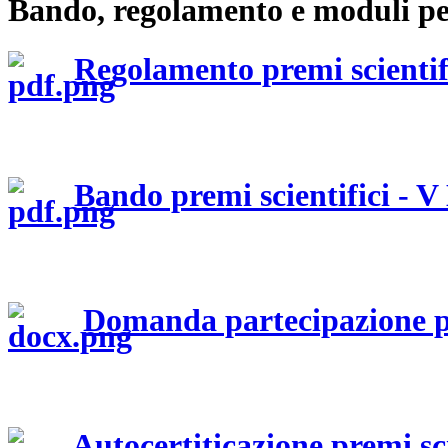
Bando, regolamento e moduli per
Regolamento premi scientif
Bando premi scientifici - V
Domanda partecipazione pr
Autocertiticazione premi sci