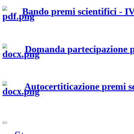
Bando premi scientifici - I
Domanda partecipazione pre
Autocertiticazione premi sc